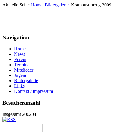
Aktuelle Seite:
Home
Bildergalerie
Krampusumzug 2009
Navigation
Home
News
Verein
Termine
Mitglieder
Jugend
Bildergalerie
Links
Kontakt / Impressum
Besucheranzahl
Insgesamt 206204